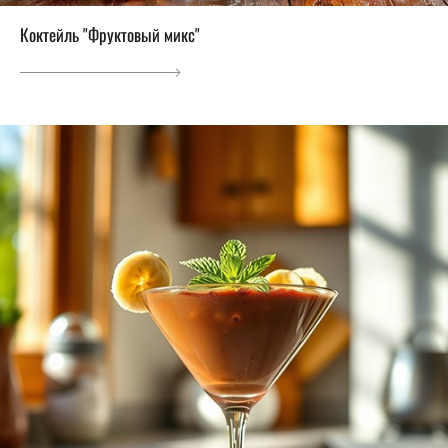
Коктейль "Фруктовый микс"