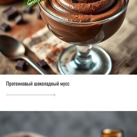
Протеиновый шоколадный мусс