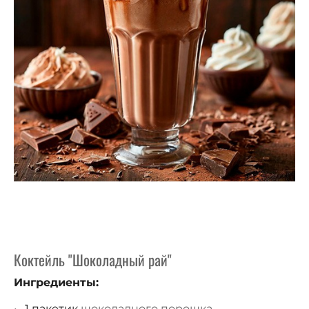
Коктейль "Шоколадный рай"
Ингредиенты:
1 пакетик
шоколадного порошка