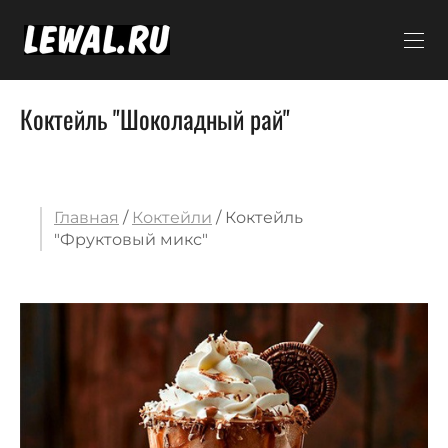
Коктейль "Шоколадный рай"
Главная
/
Коктейли
/ Коктейль
"Фруктовый микс"