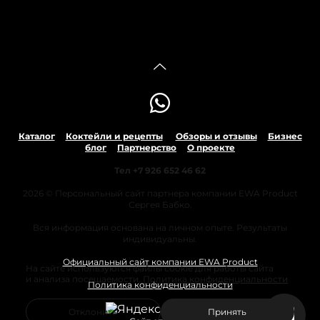
Каталог
Коктейли и рецепты
Обзоры и отзывы
Бизнес
блог
Партнерство
О проекте
Тел +7 926 652 46 62
2026 © Персональный сайт партнера компании EWA Product
Сергея Бабко.
Вся информация основана на личном опыте. Результаты
индивидуальны.
Официальный сайт компании EWA Product
На сайте используются файлы cookie для работы сайта
и анализа посещаемости.
Политика конфиденциальности
Политика конфиденциальности
Отклонить
Принять