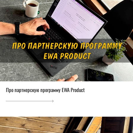
Про партнерскую программу EWA Product