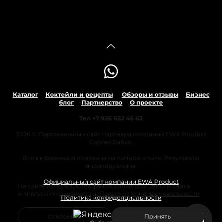
Каталог
Коктейли и рецепты
Обзоры и отзывы
Бизнес
блог
Партнерство
О проекте
Тел +7 926 652 46 62
2026 © Персональный сайт партнера компании EWA Product
Сергея Бабко.
Вся информация основана на личном опыте. Результаты
индивидуальны.
Официальный сайт компании EWA Product
На сайте используются файлы cookie для работы сайта
и анализа посещаемости.
Политика конфиденциальности
Политика конфиденциальности
Отклонить
Принять