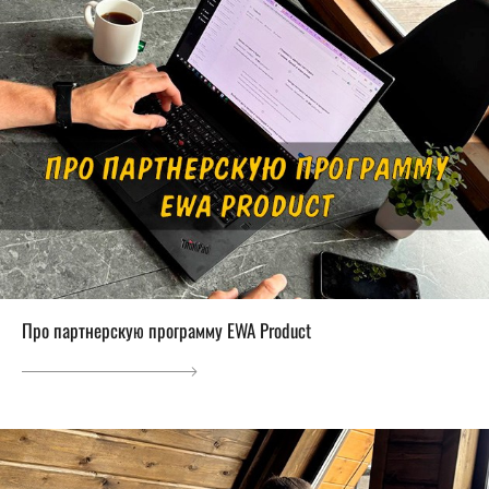
Про партнерскую программу EWA Product