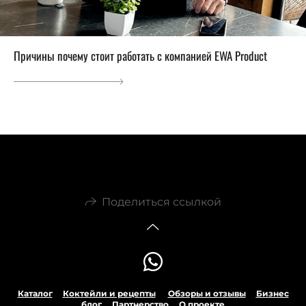
Причины почему стоит работать с компанией EWA Product
Поделиться ссылкой
Каталог
Коктейли и рецепты
Обзоры и отзывы
Бизнес
блог
Партнерство
О проекте