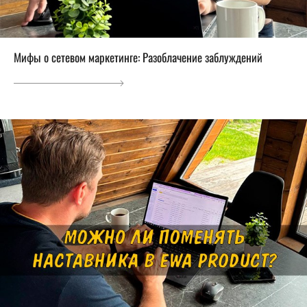
Мифы о сетевом маркетинге: Разоблачение заблуждений