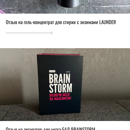
Отзыв на гель-концентрат для стирки с энзимами LAUNDER
Отзыв на активатор для мозга БАД BRAINSTORM