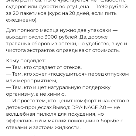
судорог или сухости во рту.Цена — 1490 рублей
за 20 пакетиков (курс на 20 дней, если пить
ежедневно).
Для полного месяца нужно две упаковки —
выходит около 3000 рублей. Да, дороже
травяных сборов из аптеки, но удобство, вкус и
чистота экстрактов оправдывают стоимость.
Кому подойдёт:
— Тем, кто страдает от отеков,
— Тем, кто хочет «подсушиться» перед отпуском
или мероприятием,
— Тем, кто ищет натуральную поддержку
организму, а не химию,
— И просто тем, кто ценит комфорт и качество в
детокс-процессах.Вывод: DRAINAGE 2.0 — не
волшебная пилюля для похудения, но
эффективный и мягкий помощник в борьбе с
отеками и застоем жидкости.