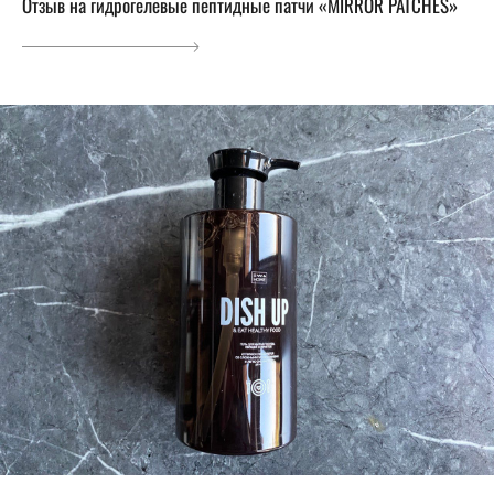
Отзыв на гидрогелевые пептидные патчи «MIRROR PATCHES»