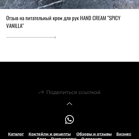
Отзыв на питательный крем для рук HAND CREAM "SPICY
VANILLA"
Поделиться ссылкой
Каталог
Коктейли и рецепты
Обзоры и отзывы
Бизнес
блог
Партнерство
О проекте