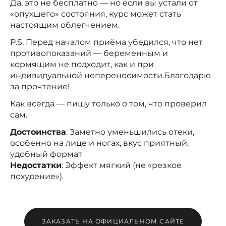
Да, это не бесплатно — но если вы устали от
«опухшего» состояния, курс может стать
настоящим облегчением.
P.S. Перед началом приёма убедился, что нет
противопоказаний — беременным и
кормящим не подходит, как и при
индивидуальной непереносимости.Благодарю
за прочтение!
Как всегда — пишу только о том, что проверил
сам.
Достоинства
: Заметно уменьшились отеки,
особенно на лице и ногах, вкус приятный,
удобный формат
Недостатки
: Эффект мягкий (не «резкое
похудение»).
ЗАКАЗАТЬ НА ОФИЦИАЛЬНОМ САЙТЕ