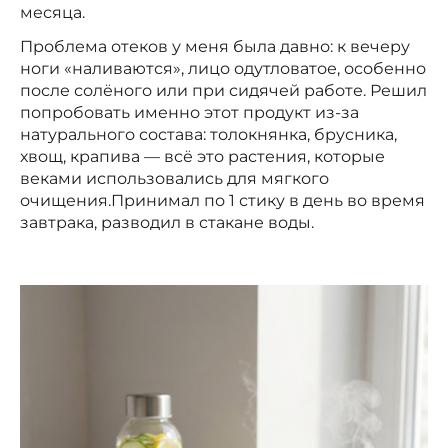
месяца.
Проблема отеков у меня была давно: к вечеру
ноги «наливаются», лицо одутловатое, особенно
после солёного или при сидячей работе. Решил
попробовать именно этот продукт из-за
натурального состава: толокнянка, брусника,
хвощ, крапива — всё это растения, которые
веками использовались для мягкого
очищения.Принимал по 1 стику в день во время
завтрака, разводил в стакане воды.