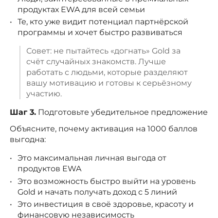
продуктах EWA для всей семьи
Те, кто уже видит потенциал партнёрской
программы и хочет быстро развиваться
Совет: не пытайтесь «догнать» Gold за
счёт случайных знакомств. Лучше
работать с людьми, которые разделяют
вашу мотивацию и готовы к серьёзному
участию.
Шаг 3.
Подготовьте убедительное предложение
Объясните, почему активация на 1000 баллов
выгодна:
Это максимальная личная выгода от
продуктов EWA
Это возможность быстро выйти на уровень
Gold и начать получать доход с 5 линий
Это инвестиция в своё здоровье, красоту и
финансовую независимость