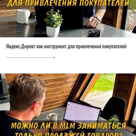
Яндекс.Директ как инструмент для привлечения покупателей