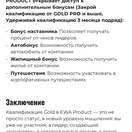
PRODUCT открывает доступ к
дополнительным бонусам (Закрой
квалификацию от GOLD PRO и выше,
Удерживай квалификацию 3 месяца подряд):
Бонус наставника
. Позволяет получать
процент от чеков лидеров.
Автобонус
. Возможность получить
автомобиль от компании.
Жилищный бонус
. Возможность получить
жильё от компании.
Путешествия
. Возможность участвовать в
корпоративных путешествиях.
Заключение
Квалификация Gold в EWA Product — это не
просто статус, а новый уровень мышления: вы
уже не участник, а лидер, создающий
экосистему, в которой растут другие, а доход