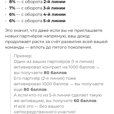
8%
— с оборота
2-й линии
7%
— с оборота
3-й линии
6%
— с оборота
4-й линии
6%
— с оборота
5-й линии
Это значит, что даже если вы не приглашаете
новых партнёров напрямую, ваш доход
продолжает расти за счёт развития всей вашей
команды — вплоть до пятого поколения.
Пример:
Один из ваших партнёров (1-я линия)
активировал контракт на 1000 баллов →
вы получаете
80 баллов
.
Его партнёр (2-я линия) тоже
активировал 1000 баллов → вы получаете
ещё
80 баллов
.
А если кто-то из 5-й линии сделает такую
же активацию, вы получите
60 баллов
.
И всё это — без вашего
непосредственного участия!