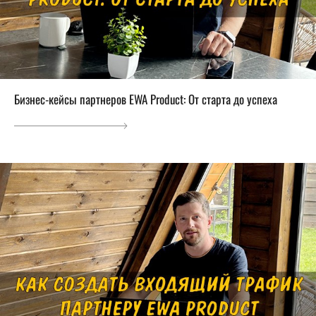
Бизнес-кейсы партнеров EWA Product: От старта до успеха